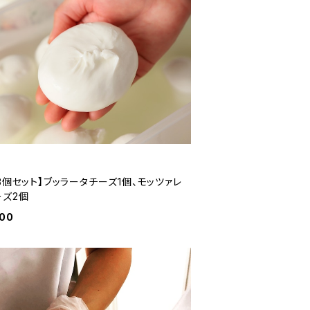
3個セット】ブッラータチーズ1個、モッツァレ
ーズ2個
800