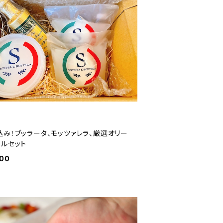
込み！ブッラータ、モッツァレラ、厳選オリー
イルセット
500