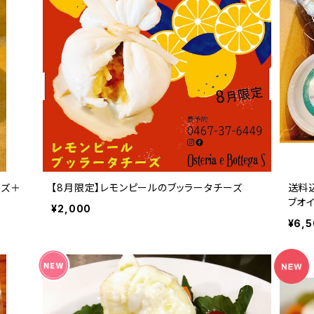
ーズ＋
【8月限定】レモンピールのブッラータチーズ
送料
ブオ
¥2,000
¥6,