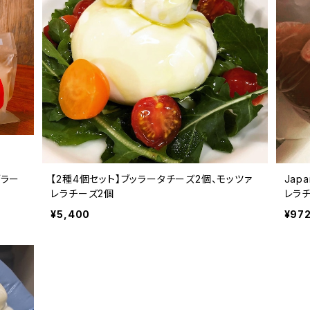
ブラー
【2種4個セット】ブッラータチーズ2個、モッツァ
Jap
レラチーズ2個
レラ
¥5,400
¥97