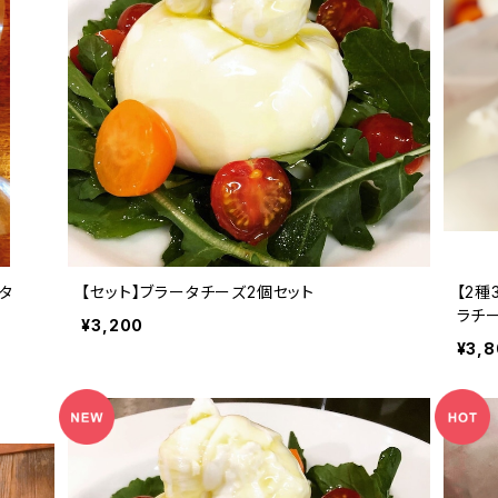
タ
【セット】ブラータチーズ2個セット
【2種
ラチ
¥3,200
¥3,