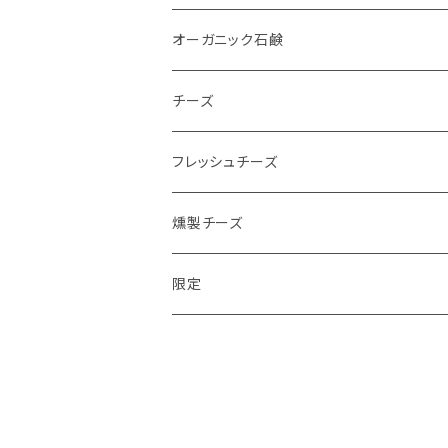
オーガニック石鹸
チーズ
フレッシュチーズ
燻製チーズ
限定
チーズ