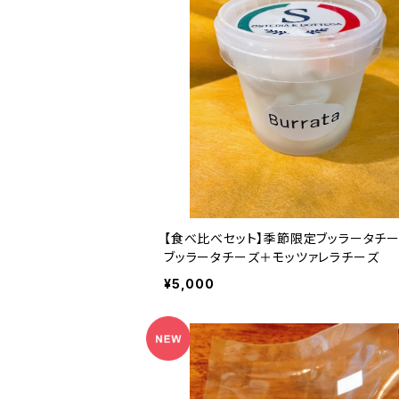
【食べ比べセット】季節限定ブッラータチ
ブッラータチーズ＋モッツァレラチーズ
¥5,000