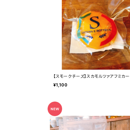
【スモークチーズ】スカモルツァアフミカー
¥1,100