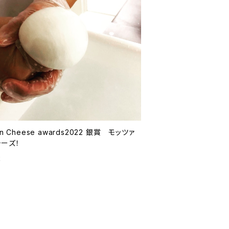
an Cheese awards2022 銀賞 モッツァ
チーズ！
2