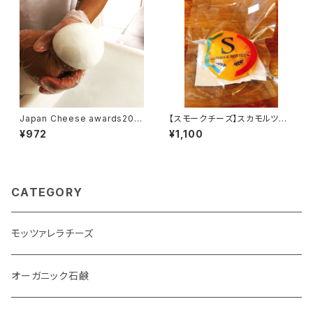
Japan Cheese awards202
【スモークチーズ】スカモルツァ
2 銀賞 モッツァレラチーズ！
アフミカータ
¥972
¥1,100
CATEGORY
モッツァレラチーズ
オーガニック石鹸