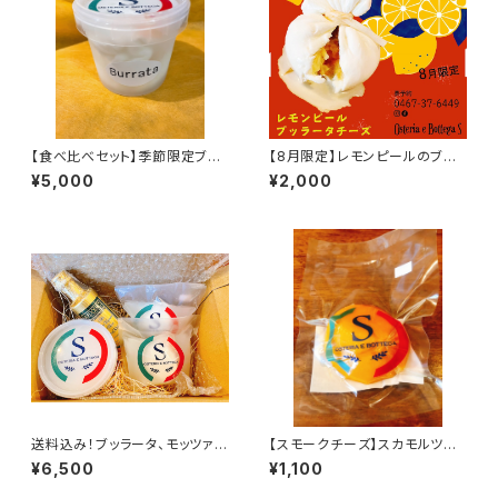
【食べ比べセット】季節限定ブッ
【8月限定】レモンピールのブッラ
ラータチーズ＋ブッラータチーズ
ータチーズ
¥5,000
¥2,000
＋モッツァレラチーズ
送料込み！ブッラータ、モッツァレ
【スモークチーズ】スカモルツァ
ラ、厳選オリーブオイルセット
アフミカータ
¥6,500
¥1,100