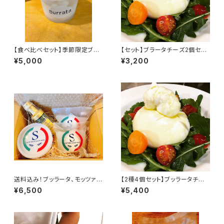
【食べ比べセット】季節限定ブッ
【セット】ブラータチーズ2個セッ
ラータチーズ＋ブッラータチーズ
ト
¥5,000
¥3,200
＋モッツァレラチーズ
送料込み！ブッラータ、モッツァレ
【2種4個セット】ブッラータチー
ラ、厳選オリーブオイルセット
ズ2個、モッツァレラチーズ2個
¥6,500
¥5,400