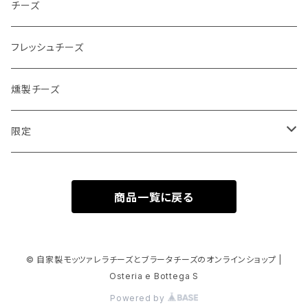
チーズ
フレッシュチーズ
燻製チーズ
限定
チーズ
商品一覧に戻る
© 自家製モッツァレラチーズとブラータチーズのオンラインショップ |
Osteria e Bottega S
Powered by