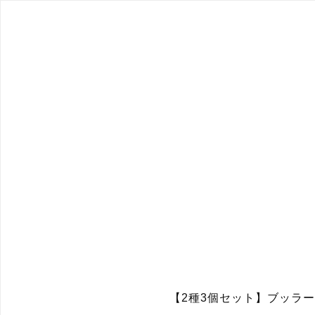
【2種3個セット】ブッラ